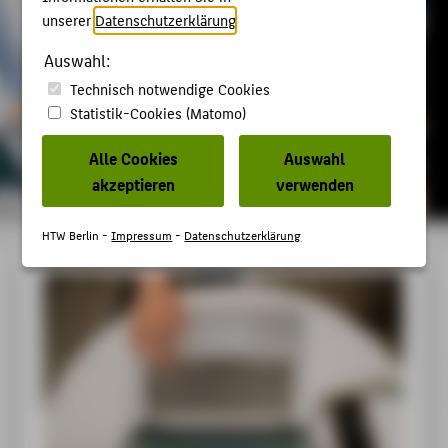
unserer
Datenschutzerklärung
.
Auswahl:
Technisch notwendige Cookies
Statistik-Cookies (Matomo)
Alle Cookies
Auswahl
akzeptieren
verwenden
HTW Berlin -
Impressum
-
Datenschutzerklärung